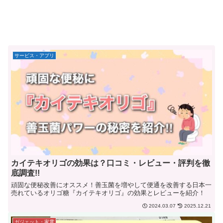
サービス・アプリ
カイテキオリゴの効果は？口コミ・レビュー・評判を徹
底調査!!
頑固な便秘改善にオススメ！善玉菌を増やして便通を改善する日本一
売れているオリゴ糖『カイテキオリゴ』の効果とレビューを紹介！
2024.03.07
2025.12.21
ガジェット・家電