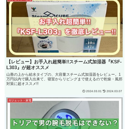
【レビュー】お手入れ超簡単!!スチーム式加湿器『KSF-
L303』が超オススメ
山善の上から給水タイプの、大容量スチーム式加湿器をレビュー。1
万円以内で購入出来て、寝室からリビングまで使えるので乾燥・風邪
対策に超オススメ!!
2024.03.01
2024.03.07
ガジェット・家電