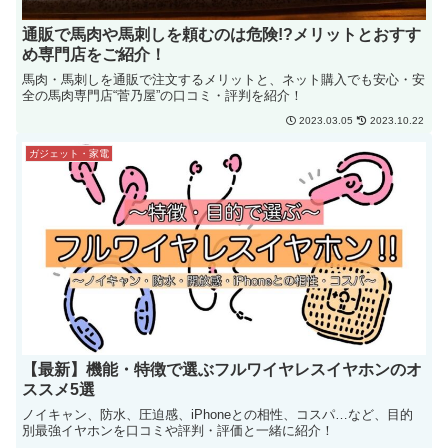
通販で馬肉や馬刺しを頼むのは危険!?メリットとおすす
め専門店をご紹介！
馬肉・馬刺しを通販で注文するメリットと、ネット購入でも安心・安
全の馬肉専門店“菅乃屋”の口コミ・評判を紹介！
2023.03.05
2023.10.22
ガジェット・家電
【最新】機能・特徴で選ぶフルワイヤレスイヤホンのオ
ススメ5選
ノイキャン、防水、圧迫感、iPhoneとの相性、コスパ…など、目的
別最強イヤホンを口コミや評判・評価と一緒に紹介！