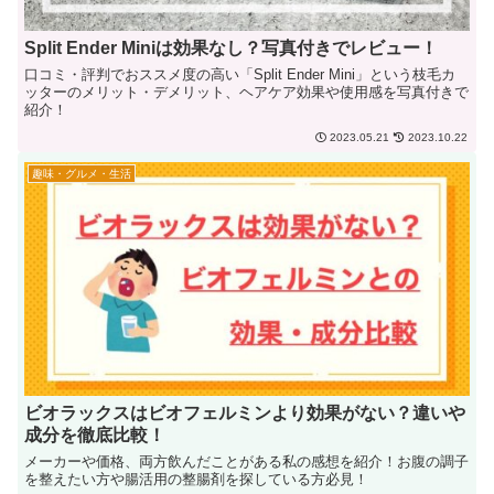
Split Ender Miniは効果なし？写真付きでレビュー！
口コミ・評判でおススメ度の高い「Split Ender Mini」という枝毛カ
ッターのメリット・デメリット、ヘアケア効果や使用感を写真付きで
紹介！
2023.05.21
2023.10.22
趣味・グルメ・生活
ビオラックスはビオフェルミンより効果がない？違いや
成分を徹底比較！
メーカーや価格、両方飲んだことがある私の感想を紹介！お腹の調子
を整えたい方や腸活用の整腸剤を探している方必見！