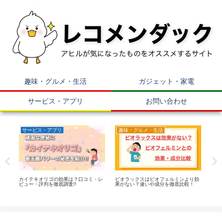
趣味・グルメ・生活
ガジェット・家電
サービス・アプリ
お問い合わせ
サービス・アプリ
趣味・グルメ・生活
ガ
真付き
カイテキオリゴの効果は？口コミ・レ
ビオラックスはビオフェルミンより効
【レ
ビュー・評判を徹底調査!!
果がない？違いや成分を徹底比較！
ム式
メ