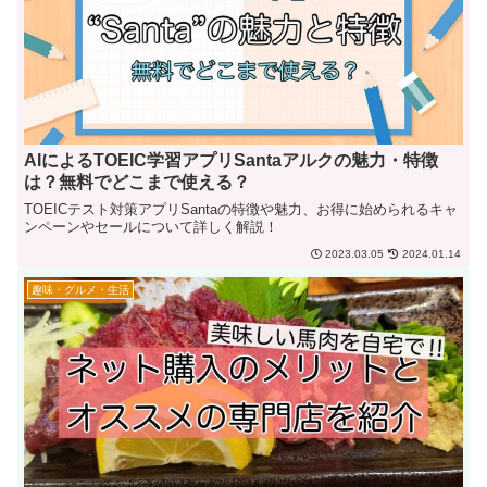
AIによるTOEIC学習アプリSantaアルクの魅力・特徴
は？無料でどこまで使える？
TOEICテスト対策アプリSantaの特徴や魅力、お得に始められるキャ
ンペーンやセールについて詳しく解説！
2023.03.05
2024.01.14
趣味・グルメ・生活