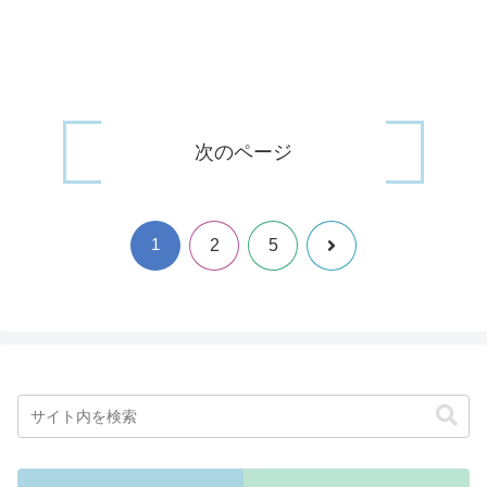
次のページ
1
次
2
5
へ